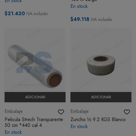
En stock
En stock
$21.420
IVA incluido
$49.118
IVA incluido
ADICIONAR
ADICIONAR
Embalaje
Embalaje
Pelicula Strech Transparente
Zuncho ½ 9.2 KGS Blanco
50 cm *440 cal 4
En stock
En stock