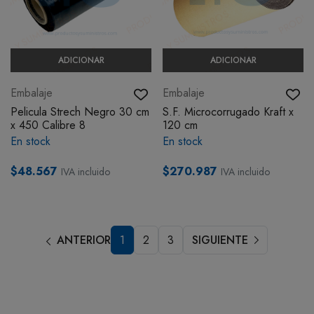
ADICIONAR
ADICIONAR
Embalaje
Embalaje
Pelicula Strech Negro 30 cm
S.F. Microcorrugado Kraft x
x 450 Calibre 8
120 cm
En stock
En stock
$48.567
$270.987
IVA incluido
IVA incluido
ANTERIOR
1
2
3
SIGUIENTE