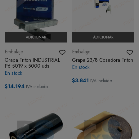
ADICIONAR
ADICIONAR
Embalaje
Embalaje
Grapa Triton INDUSTRIAL
Grapa 23/8 Cosedora Triton
P6 5019 x 5000 uds
En stock
En stock
$3.841
IVA incluido
$14.194
IVA incluido