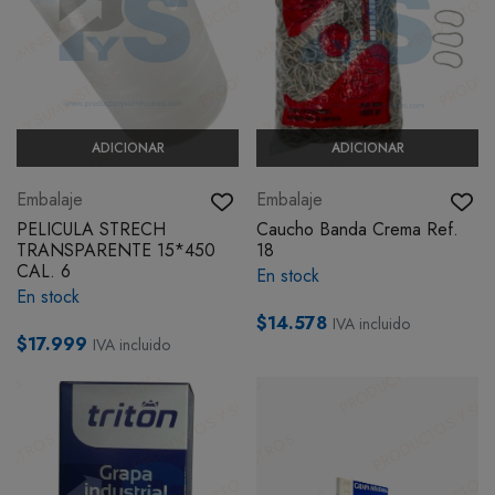
ADICIONAR
ADICIONAR
Embalaje
Embalaje
PELICULA STRECH
Caucho Banda Crema Ref.
TRANSPARENTE 15*450
18
CAL. 6
En stock
En stock
$14.578
IVA incluido
$17.999
IVA incluido