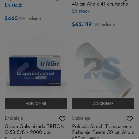
40 cm Alto x 41 cm Ancho
En stock
BOTIQUÍN
En stock
$465
IVA incluido
$62.119
IVA incluido
MI CUENTA
ADICIONAR
ADICIONAR
Embalaje
Embalaje
Grapa Galvanizada TRITON
Película Strech Transparente
C-58 5/8 x 2000 Uds
Embalaje Fuerte 50 cm Alto x
450 m Largo