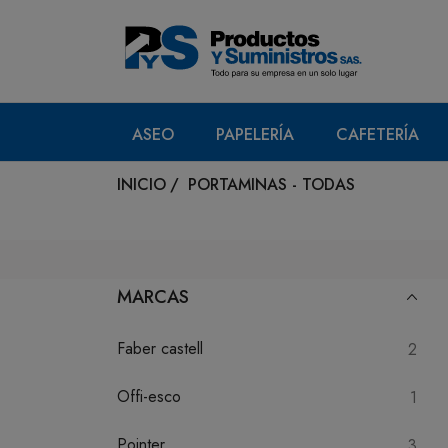
ASEO
PAPELERÍA
CAFETERÍA
INICIO
/
PORTAMINAS - TODAS
MARCAS
Faber castell
2
Offi-esco
1
Pointer
3