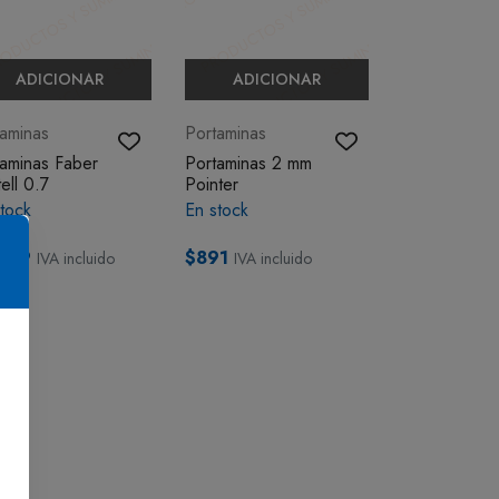
ADICIONAR
ADICIONAR
taminas
Portaminas
taminas Faber
Portaminas 2 mm
ell 0.7
Pointer
tock
En stock
859
$891
IVA incluido
IVA incluido