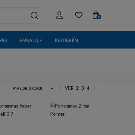
0
RIO
EMBALAJE
BOTIQUÍN
VER
2
3
4