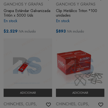
GANCHOS Y GRAPAS
GANCHOS Y GRAPAS
BOTIQUÍN
Grapa Estándar Galvanizada
Clip Metálico Triton *100
Tritón x 5000 Uds
unidades
En stock
En stock
MI CUENTA
$2.529
$893
IVA incluido
IVA incluido
ADICIONAR
ADICIONAR
CHINCHES, CLIPS,
CHINCHES, CLIPS,