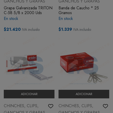
GANCHOS Y GRAPAS
GANCHOS Y GRAPAS
Grapa Galvanizada TRITON
Banda de Caucho * 25
C-58 5/8 x 2000 Uds
Gramos
En stock
En stock
$21.420
$1.339
IVA incluido
IVA incluido
ADICIONAR
ADICIONAR
CHINCHES, CLIPS,
CHINCHES, CLIPS,
GANCHOS Y GRAPAS
GANCHOS Y GRAPAS