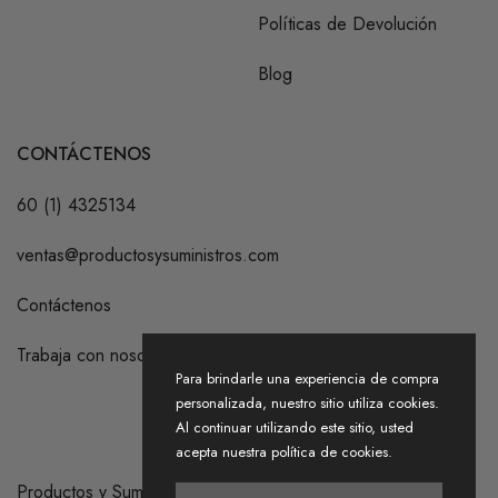
Políticas de Devolución
Blog
CONTÁCTENOS
60 (1) 4325134
ventas@productosysuministros.com
Contáctenos
Trabaja con nosotros
Para brindarle una experiencia de compra
personalizada, nuestro sitio utiliza cookies.
Al continuar utilizando este sitio, usted
acepta nuestra política de cookies.
Productos y Suministros S.A.S. 2026