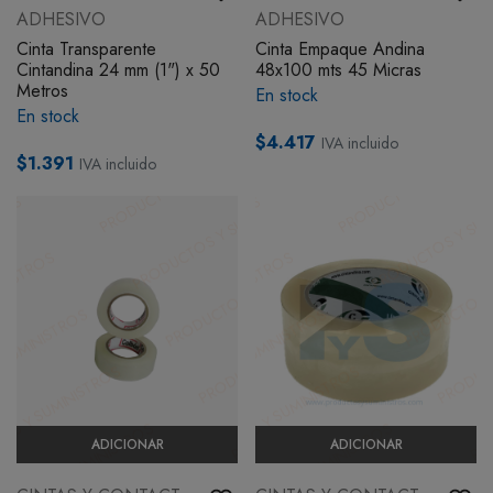
ADHESIVO
ADHESIVO
BOTIQUÍN
Cinta Transparente
Cinta Empaque Andina
Cintandina 24 mm (1") x 50
48x100 mts 45 Micras
Metros
En stock
MI CUENTA
En stock
$4.417
IVA incluido
$1.391
IVA incluido
ADICIONAR
ADICIONAR