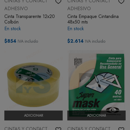
CINTAS Y CONTACT
CINTAS Y CONTACT
ADHESIVO
ADHESIVO
Cinta Transparente 12x20
Cinta Empaque Cintandina
Colbón
48x50 mts
En stock
En stock
$854
$2.614
IVA incluido
IVA incluido
ADICIONAR
ADICIONAR
CINTAS Y CONTACT
CINTAS Y CONTACT