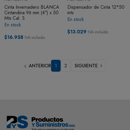
Cinta Invernadero BLANCA
Dispensador de Cinta 12*50
Cintandina 96 mm (4") x 50
mts
Mts Cal. 3
En stock
En stock
$13.029
IVA incluido
$16.958
IVA incluido
ANTERIOR
1
2
SIGUIENTE