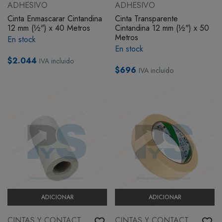
ADHESIVO
ADHESIVO
Cinta Enmascarar Cintandina
Cinta Transparente
12 mm (½") x 40 Metros
Cintandina 12 mm (½") x 50
Metros
En stock
En stock
$2.044
IVA incluido
$696
IVA incluido
ADICIONAR
ADICIONAR
CINTAS Y CONTACT
CINTAS Y CONTACT