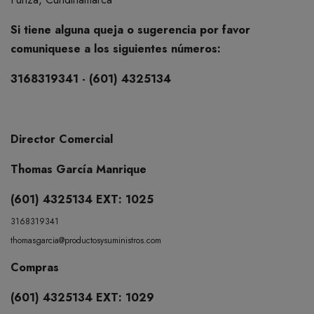
BOTIQUÍN
Si tiene alguna queja o sugerencia por favor
comuniquese a los siguientes números:
MI CUENTA
3168319341 - (601) 4325134
Director Comercial
Thomas García Manrique
(601) 4325134
EXT: 1025
3168319341
thomasgarcia@productosysuministros.com
Compras
(601) 4325134 EXT: 1029