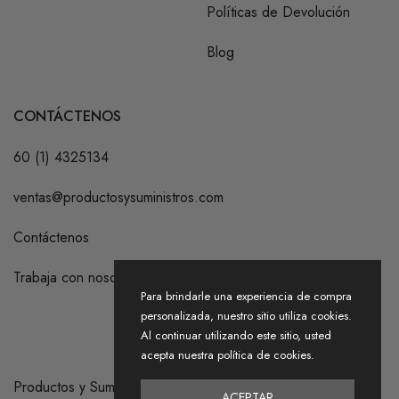
Políticas de Devolución
Blog
CONTÁCTENOS
60 (1) 4325134
ventas@productosysuministros.com
Contáctenos
Trabaja con nosotros
Para brindarle una experiencia de compra
personalizada, nuestro sitio utiliza cookies.
Al continuar utilizando este sitio, usted
acepta nuestra política de cookies.
Productos y Suministros S.A.S. 2026
ACEPTAR