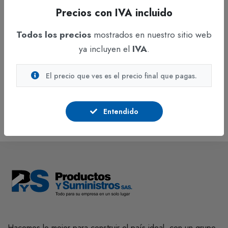
Precios con IVA incluido
Todos los precios
mostrados en nuestro sitio web
Captcha
ya incluyen el
IVA
.
El precio que ves es el precio final que pagas.
Enviar Mensaje
Entendido
Hacemos lo mejor para construir el país ideal, con un grupo