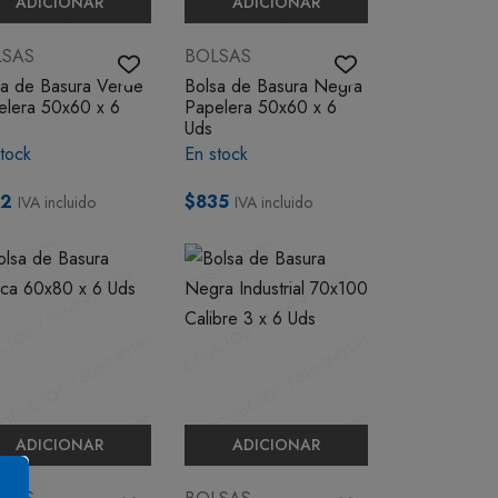
ADICIONAR
ADICIONAR
LSAS
BOLSAS
sa de Basura Verde
Bolsa de Basura Negra
elera 50x60 x 6
Papelera 50x60 x 6
Uds
tock
En stock
12
$835
IVA incluido
IVA incluido
ADICIONAR
ADICIONAR