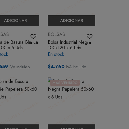
ADICIONAR
ADICIONAR
LSAS
BOLSAS
sa de Basura Blanca
Bolsa Industrial Negra
100 x 6 Uds
100x120 x 6 Uds
tock
En stock
559
$4.760
IVA incluido
IVA incluido
MÁS VENDIDO