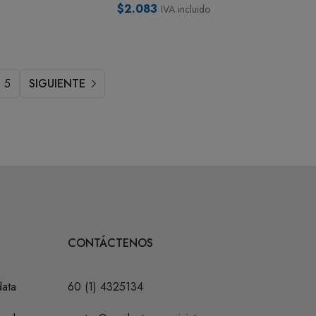
$2.083
IVA incluido
5
SIGUIENTE
CONTÁCTENOS
data
60 (1) 4325134