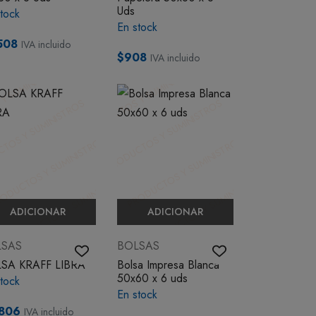
Uds
tock
En stock
508
IVA incluido
$908
IVA incluido
ADICIONAR
ADICIONAR
LSAS
BOLSAS
SA KRAFF LIBRA
Bolsa Impresa Blanca
50x60 x 6 uds
tock
En stock
806
IVA incluido