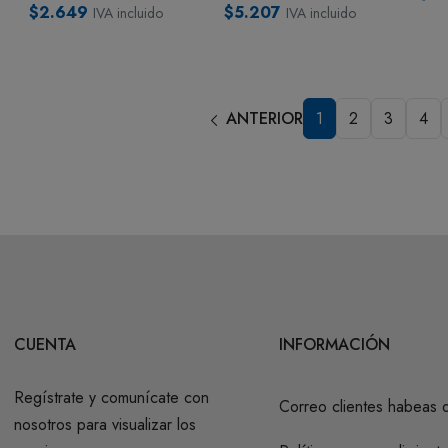
$2.649
$5.207
IVA incluido
IVA incluido
ANTERIOR
1
2
3
4
CUENTA
INFORMACIÓN
Regístrate y comunícate con
Correo clientes habeas 
nosotros para visualizar los