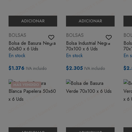
ADICIONAR
ADICIONAR
BOLSAS
BOLSAS
BO
Bolsa de Basura Negra
Bolsa Industrial Negra
Bol
60x80 x 6 Uds
70x100 x 6 Uds
70x
En stock
En stock
En s
$1.376
$2.305
$2.
IVA incluido
IVA incluido
MÁS VENDIDO