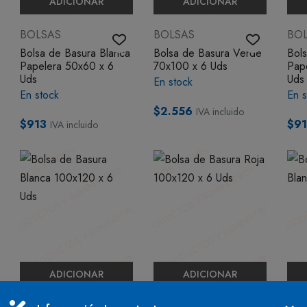
ADICIONAR
ADICIONAR
BOLSAS
BOLSAS
BO
Bolsa de Basura Blanca
Bolsa de Basura Verde
Bol
Papelera 50x60 x 6
70x100 x 6 Uds
Pap
Uds
Uds
En stock
En stock
En s
$2.556
IVA incluido
$913
$9
IVA incluido
ADICIONAR
ADICIONAR