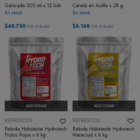
Gatorade 500 ml x 12 Uds
Canela en Astilla x 28 g
BOTIQUÍN
En stock
En stock
$48.750
$6.168
IVA incluido
IVA incluido
MI CUENTA
ADICIONAR
ADICIONAR
REFRESCOS
REFRESCOS
Bebida Hidratante Hydrotech
Bebida Hidratante Hydrotech
Frutos Rojos x 6 kg
Maracuyá x 6 kg