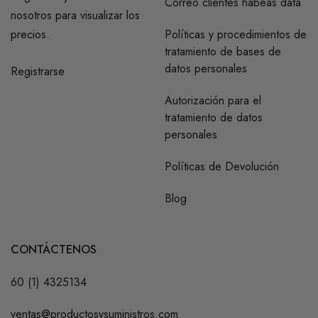
Correo clientes habeas data
nosotros para visualizar los
precios.
Políticas y procedimientos de
tratamiento de bases de
datos personales
Registrarse
Autorización para el
tratamiento de datos
personales
Políticas de Devolución
Blog
CONTÁCTENOS
60 (1) 4325134
ventas@productosysuministros.com