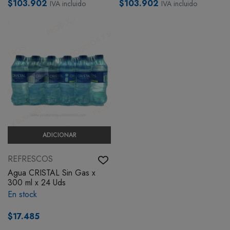
$103.902
$103.902
IVA incluido
IVA incluido
ADICIONAR
REFRESCOS
Agua CRISTAL Sin Gas x
300 ml x 24 Uds
En stock
$17.485