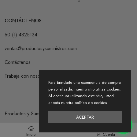
CONTÁCTENOS
60 (1) 4325134
ventas@productosysuministros.com
Contáctenos
Trabaja con nosotros
Para brindarle una experiencia de compra
personalizada, nuestro sitio utiliza cookies.
Al continuar utilizando este sitio, usted
acepta nuestra política de cookies.
Productos y Suministros S.A.S. 2026
ACEPTAR
Inicio
Mi Cuenta