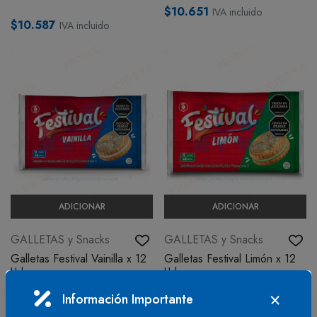
$10.651
IVA incluido
$10.587
IVA incluido
ADICIONAR
ADICIONAR
GALLETAS y Snacks
GALLETAS y Snacks
Galletas Festival Vainilla x 12
Galletas Festival Limón x 12
Uds
Uds
En stock
Bajo pedido - Disponible en
Información Importante
3-4 días hábiles