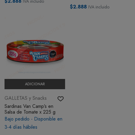
$2.888
IVA incluido
$2.888
IVA incluido
ADICIONAR
GALLETAS y Snacks
Sardinas Van Camp’s en
Salsa de Tomate x 225 g
Bajo pedido - Disponible en
3-4 días hábiles